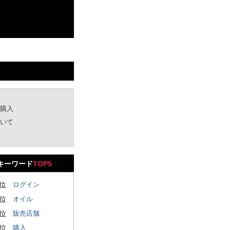
購入
いて
キーワード
TOP5
1位
ログイン
2位
オイル
3位
販売店舗
4位
購入