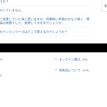
うか？
かいていません。
に放置していた為と思いますが、到着時に外箱がかなり熱く、商
温の状態でした。使用して大丈夫でしょうか。
セランスシリーズはどこで買えるのでしょうか？
オンライン購入
件)
(6件)
化粧品について
(24件)
件)