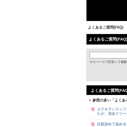
よくあるご質問(FAQ)
よくあるご質問(FA
※スペースで区切って複数
よくあるご質問(FA
参照の多い「よくある
Q.
エクセランスシリ
たが、混合クリー
Q.
白髪染めで染める