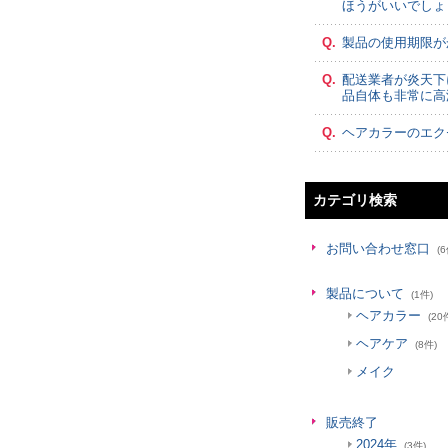
ほうがいいでしょ
Q.
製品の使用期限が
Q.
配送業者が炎天下
品自体も非常に高
Q.
ヘアカラーのエク
カテゴリ検索
お問い合わせ窓口
(6
製品について
(1件)
ヘアカラー
(20
ヘアケア
(8件)
メイク
販売終了
2024年
(3件)