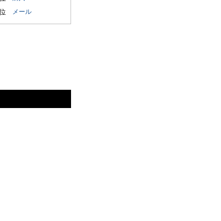
5位
メール