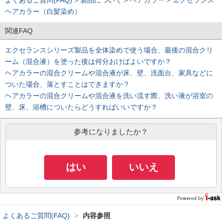
よくあるご質問(FAQ) > 製品について > ヘアカラー > エクセランス
ヘアカラー（白髪染め）
関連FAQ
エクセランスシリーズ製品を全体染めで使う場合、最後の混合クリ
ーム（混合液）を塗った後は何分おけばよいですか？
ヘアカラーの混合クリームや混合液が床、壁、洗面台、家具などに
ついた場合、落とすことはできますか？
ヘアカラーの混合クリームや混合液を洗い流す際、洗い液が浴室の
壁、床、浴槽についたらどうすればいいですか？
参考になりましたか？
はい
いいえ
よくあるご質問(FAQ)
>
内容参照