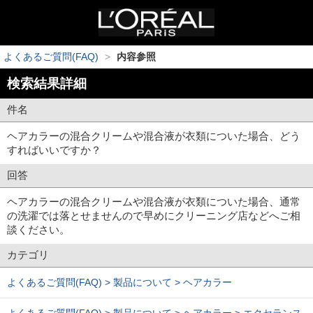
よくあるご質問(FAQ)
>
内容参照
検索結果詳細
件名
ヘアカラーの混合クリームや混合液が衣類についた場合、どう
すればいいですか？
回答
ヘアカラーの混合クリームや混合液が衣類についた場合、通常
の洗濯では落とせませんので早めにクリーニング店などへご相
談ください。
カテゴリ
よくあるご質問(FAQ) > 製品について > ヘアカラー