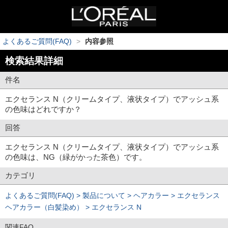
よくあるご質問(FAQ)
>
内容参照
検索結果詳細
件名
エクセランス N（クリームタイプ、液状タイプ）でアッシュ系
の色味はどれですか？
回答
エクセランス N（クリームタイプ、液状タイプ）でアッシュ系
の色味は、NG（緑がかった茶色）です。
カテゴリ
よくあるご質問(FAQ) > 製品について > ヘアカラー > エクセランス
ヘアカラー（白髪染め） > エクセランス N
関連FAQ