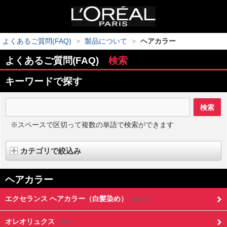
よくあるご質問(FAQ)
>
製品について
>
ヘアカラー
よくあるご質問(FAQ)
検索
キーワードで探す
※スペースで区切って複数の単語で検索ができます
カテゴリで絞込み
ヘアカラー
エクセランス ヘアカラー（白髪染め）
(183件)
オレオリュクス
(3件)