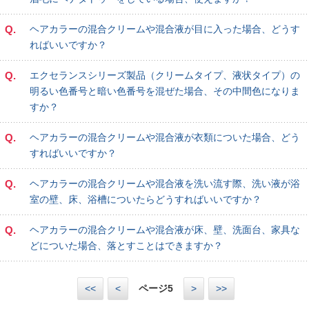
Q.
ヘアカラーの混合クリームや混合液が目に入った場合、どうす
ればいいですか？
Q.
エクセランスシリーズ製品（クリームタイプ、液状タイプ）の
明るい色番号と暗い色番号を混ぜた場合、その中間色になりま
すか？
Q.
ヘアカラーの混合クリームや混合液が衣類についた場合、どう
すればいいですか？
Q.
ヘアカラーの混合クリームや混合液を洗い流す際、洗い液が浴
室の壁、床、浴槽についたらどうすればいいですか？
Q.
ヘアカラーの混合クリームや混合液が床、壁、洗面台、家具な
どについた場合、落とすことはできますか？
<<
<
ページ
5
>
>>