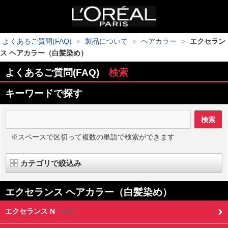
よくあるご質問(FAQ)
>
製品について
>
ヘアカラー
>
エクセラン
ス ヘアカラー（白髪染め）
よくあるご質問(FAQ)
検索
キーワードで探す
※スペースで区切って複数の単語で検索ができます
カテゴリで絞込み
エクセランス ヘアカラー（白髪染め）
エクセランス N
(45件)